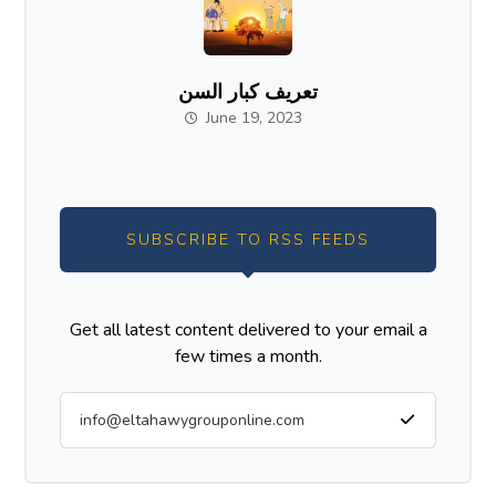
تعريف كبار السن
June 19, 2023
SUBSCRIBE TO RSS FEEDS
Get all latest content delivered to your email a
few times a month.