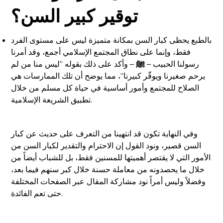
توقير كبير السن؟
بالطبع يحظى كبار السن بمكانة متميزة ليس على مستوى الفرد
فقط، وإنما على نطاق المجتمع الإسلامي أجمع، وقد أمرنا
رسولنا الحبيب –
ﷺ
– وأكد على ذلك بقوله “ليس منا من لم
يرحم صغيرنا ويوقّر كبيرنا”، مما يوضح أن تلك الممارسات هي
الصلاح للمجتمع وأمور أساسية في حياة كل مسلم من خلال
تطبيق الشريعة الإسلامية.
وفي النهاية تكون قد انتهينا من التعرف على حديث عن كبار
السن قصير، ونود القول إن الاحترام والتقدير لكبار السن من
الأمور التي لا يقتصر أهميتها للمسنين فقط، بل للشباب أيضاً من
خلال ما يحصدونه من معاملة حسنة خلال كبر سنهم فيما بعد،
وفضلاً وليس أمراً نود مشاركة المقال عبر الصفحات المختلفة
حتى تعم الفائدة.