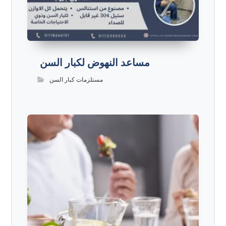
مساعد النهوض لكبار السن
مستلزمات كبار السن