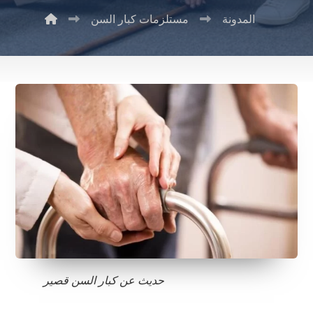
المدونة
مستلزمات كبار السن
حديث عن كبار السن قصير