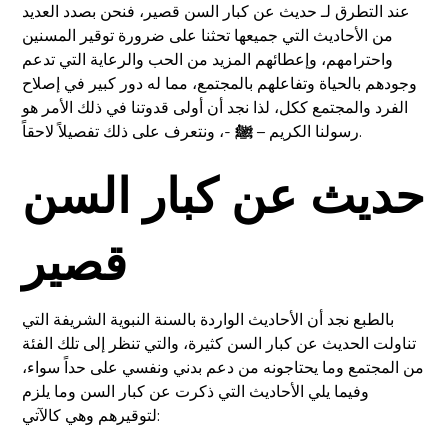
عند التطرق لـ حديث عن كبار السن قصير، فنحن بصدد العديد
من الأحاديث التي جميعها تحثنا على ضرورة توقير المسنين
واحترامهم، وإعطائهم المزيد من الحب والرعاية التي تدعم
وجودهم بالحياة وتفاعلهم بالمجتمع، مما له دور كبير في إصلاح
الفرد والمجتمع ككل، لذا نجد أن أولى قدوتنا في ذلك الأمر هو
-، ونتعرف على ذلك تفصيلاً لاحقاً.
رسولنا الكريم –
ﷺ
حديث عن كبار السن
قصير
بالطبع نجد أن الأحاديث الواردة بالسنة النبوية الشريفة التي
تناولت الحديث عن كبار السن كثيرة، والتي تنظر إلى تلك الفئة
من المجتمع وما يحتاجونه من دعم بدني ونفسي على حداً سواء،
وفيما يلي الأحاديث التي ذكرت عن كبار السن وما يلزم
لتوقيرهم وهي كالآتي: