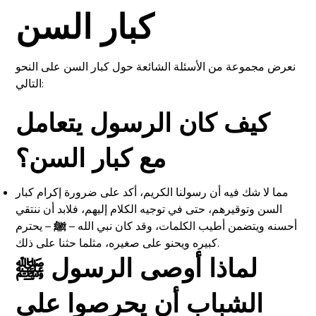
كبار السن
نعرض مجموعة من الأسئلة الشائعة حول كبار السن على النحو
التالي:
كيف كان الرسول يتعامل
مع كبار السن؟
مما لا شك فيه أن رسولنا الكريم، أكد على ضرورة إكرام كبار
السن وتوقيرهم، حتى في توجيه الكلام إليهم، فلابد أن ننتقي
أحسنه ويتضمن أطيب الكلمات، وقد كان نبي الله –
ﷺ
– يحترم
كبيره ويحنو على صغيره، مثلما حثنا على ذلك.
لماذا أوصى الرسول
ﷺ
الشباب أن يحرصوا على