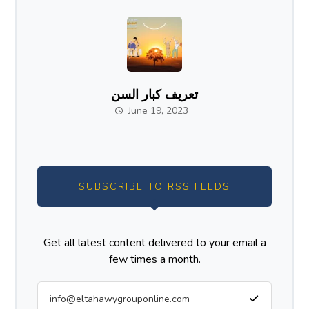
تعريف كبار السن
June 19, 2023
SUBSCRIBE TO RSS FEEDS
Get all latest content delivered to your email a
few times a month.