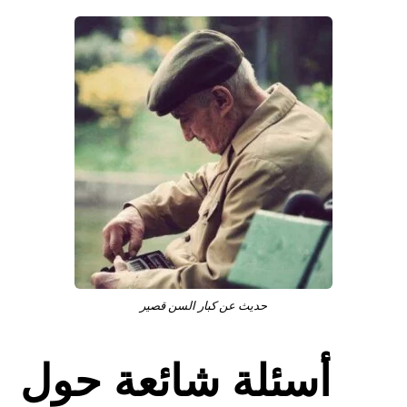
حديث عن كبار السن قصير
أسئلة شائعة حول