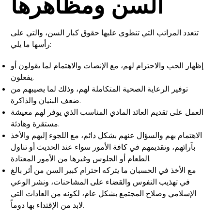
السن ومظاهرها
تتعدد المراتب التي تنطوي عليها حقوق كبار السن، والتي على
رأسها ما يلي:
إظهار الحب والاحترام لهم، مع الإنصات والاهتمام لما يقولون أو
يفعلون.
توفير الرعاية الصحية المتكاملة لهم، وذلك لما يصيبهم من
ضعف البنيان والذاكرة.
العمل على تقديم العائد المادي المناسب الذي يوفر لهم معيشة
مستقرة وهادئة.
الاهتمام بهم والسؤال عنهم بشكل دائم، مع اللجوء إليهم والأخذ
بآرائهم، وتقديمهم في كافة الأمور سواء عند الحديث أو تناول
الطعام أو الجلوس وغيرها من الأمور المعتادة.
مع الأخذ في الحسبان ما يتركه احترام كبير السن من أثر بالغ
في تهذيب النفوس والقضاء على المشاحنات، ونشر الوعي
الإسلامي وصلاح المجتمع بشكل عام، لكونه من العادات التي
لابد من الإقتداء بها دوماً.