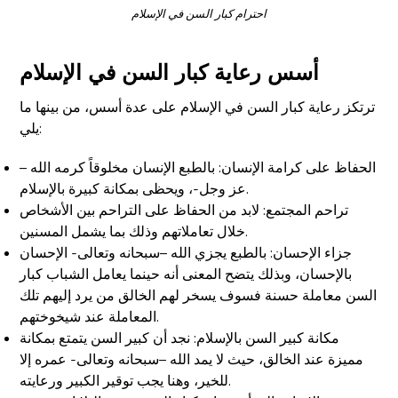
احترام كبار السن في الإسلام
أسس رعاية كبار السن في الإسلام
ترتكز رعاية كبار السن في الإسلام على عدة أسس، من بينها ما
يلي:
الحفاظ على كرامة الإنسان: بالطبع الإنسان مخلوقاً كرمه الله –
عز وجل-، ويحظى بمكانة كبيرة بالإسلام.
تراحم المجتمع: لابد من الحفاظ على التراحم بين الأشخاص
خلال تعاملاتهم وذلك بما يشمل المسنين.
جزاء الإحسان: بالطبع يجزي الله –سبحانه وتعالى- الإحسان
بالإحسان، وبذلك يتضح المعنى أنه حينما يعامل الشباب كبار
السن معاملة حسنة فسوف يسخر لهم الخالق من يرد إليهم تلك
المعاملة عند شيخوختهم.
مكانة كبير السن بالإسلام: نجد أن كبير السن يتمتع بمكانة
مميزة عند الخالق، حيث لا يمد الله –سبحانه وتعالى- عمره إلا
للخير، وهنا يجب توقير الكبير ورعايته.