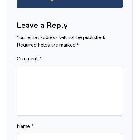
Leave a Reply
Your email address will not be published.
Required fields are marked
*
Comment
*
Name
*