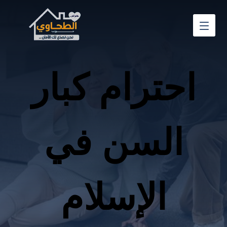
احترام كبار
السن في
الإسلام