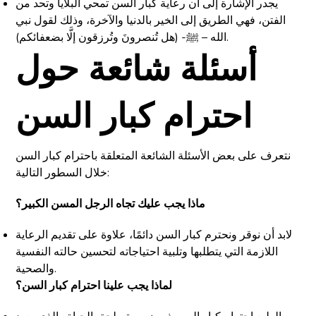
يجدر الإشارة إلى أن رعاية كبار السن تمحي البلايا وتحد من
الفتن، فهي الطريق إلى الخير بالدنيا والآخرة، وذلك لقول نبي
الله – ﷺ- (هل تُنصرونَ وتُرزقون إلَّا بضعفائكم).
أسئلة شائعة حول
احترام كبار السن
نتعرف على بعض الأسئلة الشائعة المتعلقة باحترام كبار السن
خلال السطور التالية:
ماذا يجب عليك تجاه الرجل المسن الكبير؟
لابد أن نوقر ونحترم كبار السن دائمًا، علاوة على تقديم الرعاية
اللازمة التي يتطلبها وتلبية احتياجاته لتحسين حالته النفسية
والصحية.
لماذا يجب علينا احترام كبار السن؟