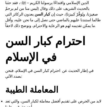
الدين الإسلامي واقتداءًا برسولنا الكريم – ﷺ-، فقد حثنا
بالحديث الشريف على ذلك وقال (ليس منا من لم يرحمْ
صغيرَنا، ويُوَقِّرْ كبيرَنا)، حيث إن
كبار السن
يعدون الركائز التي
طالما استندنا عليهم بالماضي حتى نصل إلى ما نحن عليه، وأقل
ما يمكن تقديمه لهم هو الرعاية والاحترام، ونوضح ذلك لاحقاً.
احترام كبار السن
في الإسلام
في إطار الحديث عن احترام كبار السن في الإسلام، فنحن
بصدد الآتي:
المعاملة الطيبة
لابد من الحرص على تقديم أفضل معاملة لكبار السن، والتي تعد
أحد حقوقهم علينا.