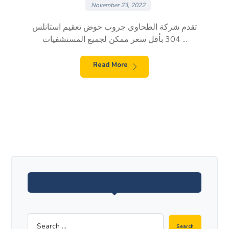
November 23, 2022
تقدم شركة الطحاوى جروب حوض تعقيم استانلس
304 بأقل سعر ممكن لجميع المستشفيات ...
Read More