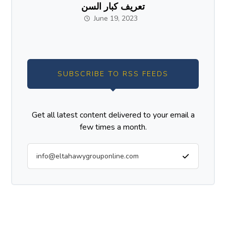
تعريف كبار السن
June 19, 2023
SUBSCRIBE TO RSS FEEDS
Get all latest content delivered to your email a
few times a month.