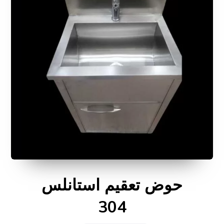
حوض تعقيم استانلس
304