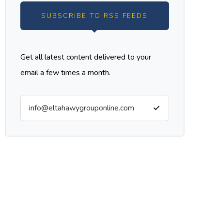
SUBSCRIBE TO RSS FEEDS
Get all latest content delivered to your
email a few times a month.