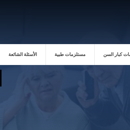
ت كبار السن
مستلزمات طبية
الأسئلة الشائعة
ا
ا