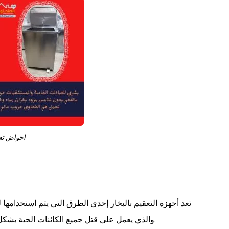
احواض تع
تعد أجهزة التعقيم بالبخار إحدى الطرق التي يتم استخدامها
والذي يعمل على قتل جميع الكائنات الحية بشكل سريع وهذا يختلف عن التعقيم بالحرارة الجافة في السرعة.