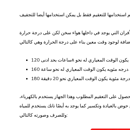
لأفران التي يوجد في داخلها هواء سخن لكن على درجة حرارة
160 درجه مئويه يكون الوقت المعياري له نحو ساعة.
ول على التعقيم المطلوب وهذا الجهاز يستخدم بالكهرباء،
وض بالعيادة وتكسير كما يوجد به أيضًا تانك يستخدم للمياه
وللصرف وصورته كالتالي: