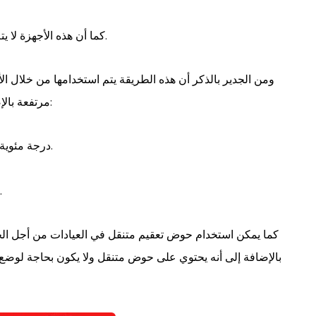
كما أن هذه الأجهزة لا يتم استخدامها للتعقيم فقط بل يمكن استخدامها أيضا للتجفيف.
ومن الجدير بالذكر أن هذه الطريقة يتم استخدامها من خلال ا
مرتفعة بالإضافة لوجود وقت معين بناء على درجة الحرارة وهي كالتالي:
120 درجة مئوية يكون الوقت المعياري له نحو ٨ساعات بحد ادنى.
180 درجة مئوية يكون الوقت المعياري نحو 20 دقيقة.
كما يمكن استخدام حوض تعقيم متنقل في العيادات من أجل الحص
بالإضافة إلى أنه يحتوي على حوض متنقل ولا يكون بحاجة لوضع ح