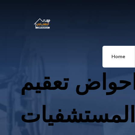
Home
حواض تعقيم
لمستشفيات