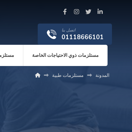
اتصل بنا
01118666101
مستلزمات ذوي الاحتياجات الخاصة
مستلزما
المدونة
مستلزمات طبية