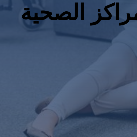
راكز الصحية