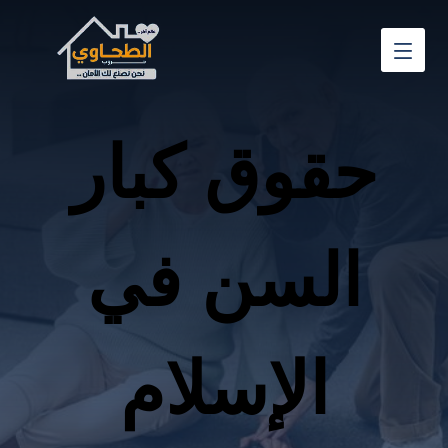
حقوق كبار
السن في
الإسلام