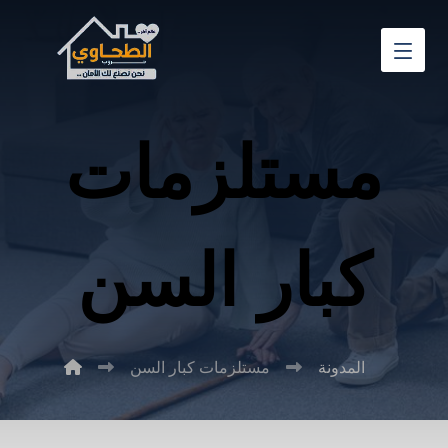
مستلزمات
كبار السن
المدونة
مستلزمات كبار السن