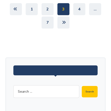
1
2
3
4
…
7