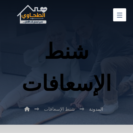
شنط
الإسعافات
المدونة
شنط الإسعافات