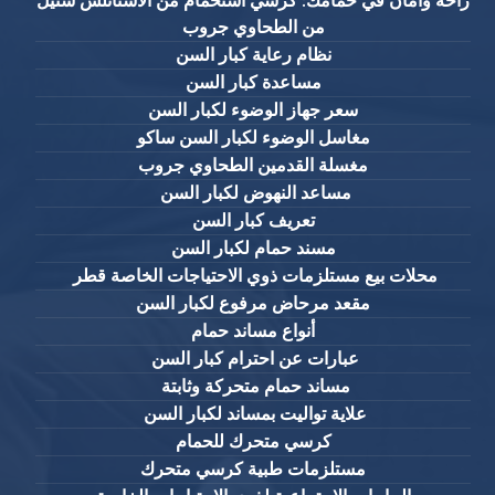
راحة وأمان في حمامك: كرسي استحمام من الاستانلس ستيل
من الطحاوي جروب
نظام رعاية كبار السن
مساعدة كبار السن
سعر جهاز الوضوء لكبار السن
مغاسل الوضوء لكبار السن ساكو
مغسلة القدمين الطحاوي جروب
مساعد النهوض لكبار السن
تعريف كبار السن
مسند حمام لكبار السن
محلات بيع مستلزمات ذوي الاحتياجات الخاصة قطر
مقعد مرحاض مرفوع لكبار السن
أنواع مساند حمام
عبارات عن احترام كبار السن
مساند حمام متحركة وثابتة
علاية تواليت بمساند لكبار السن
كرسي متحرك للحمام
مستلزمات طبية كرسي متحرك