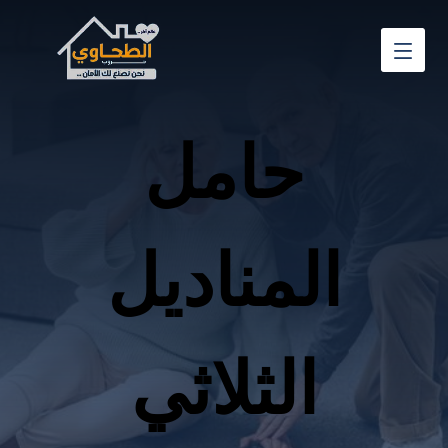
حامل
المناديل
الثلاثي