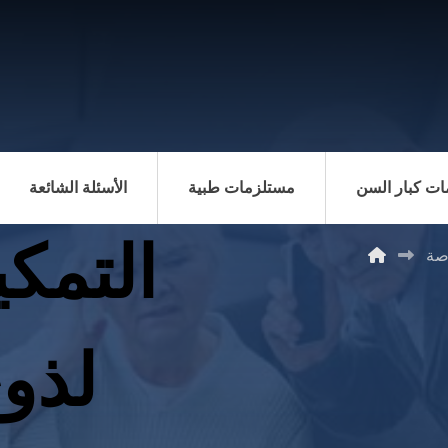
ت كبار السن
مستلزمات طبية
الأسئلة الشائعة
التمك
لذوي