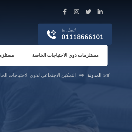
اتصل بنا
01118666101
مستلزمات ذوي الاحتياجات الخاصة
مستلزما
التمكين الاجتماعي لذوي الاحتياجات الخاصة pdf
المدونة