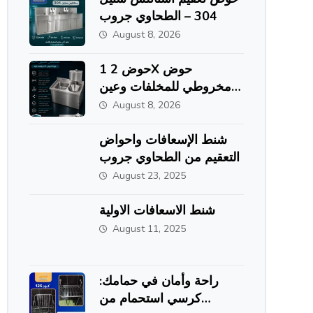
304 – الطحاوي جروب
August 8, 2026
حوض 2 1X حوض
مخروطي للمخلفات وعين
تعقيم
August 8, 2026
شنط الإسعافات واحواض
التعقيم من الطحاوي جروب
August 23, 2025
شنط الاسعافات الاولية
August 11, 2025
راحة وأمان في حمامك:
كرسي استحمام من