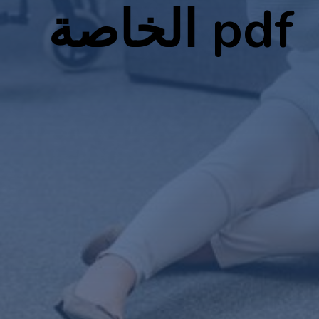
الخاصة pdf