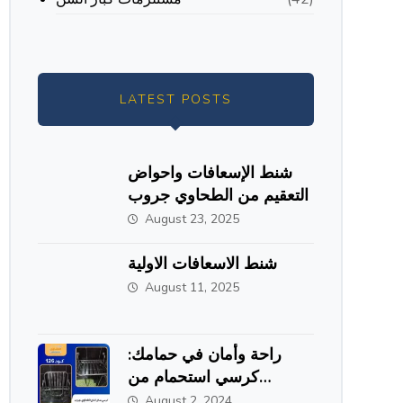
LATEST POSTS
شنط الإسعافات واحواض
التعقيم من الطحاوي جروب
August 23, 2025
شنط الاسعافات الاولية
August 11, 2025
راحة وأمان في حمامك:
كرسي استحمام من
الاستانلس ستيل من
August 2, 2024