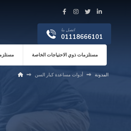
اتصل بنا
01118666101
مستلزمات ذوي الاحتياجات الخاصة
مستلزما
المدونة
أدوات مساعدة كبار السن