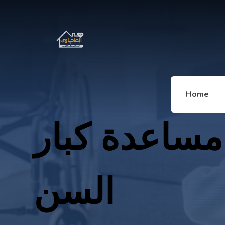
Home
مساعدة كبار
السن