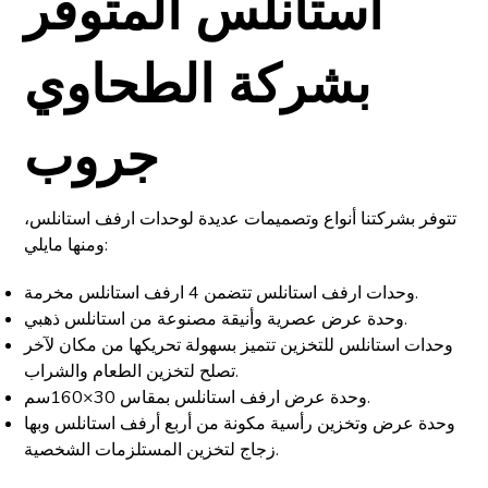
استانلس المتوفر
بشركة الطحاوي
جروب
تتوفر بشركتنا أنواع وتصميمات عديدة لوحدات ارفف استانلس،
ومنها مايلي:
وحدات ارفف استانلس تتضمن 4 ارفف استانلس مخرمة.
وحدة عرض عصرية وأنيقة مصنوعة من استانلس ذهبي.
وحدات استانلس للتخزين تتميز بسهولة تحريكها من مكان لآخر
تصلح لتخزين الطعام والشراب.
وحدة عرض ارفف استانلس بمقاس 30×160سم.
وحدة عرض وتخزين رأسية مكونة من أربع أرفف استانلس وبها
زجاج لتخزين المستلزمات الشخصية.