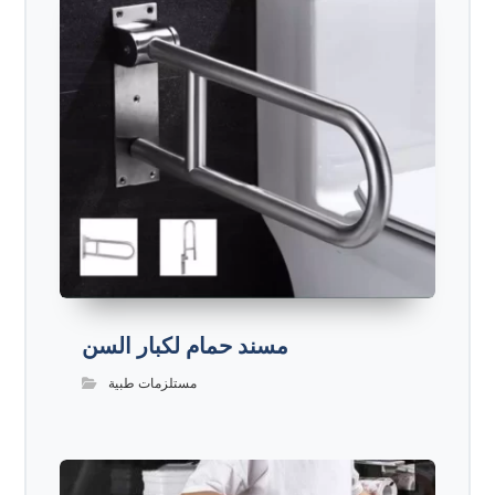
مسند حمام لكبار السن
مستلزمات طبية