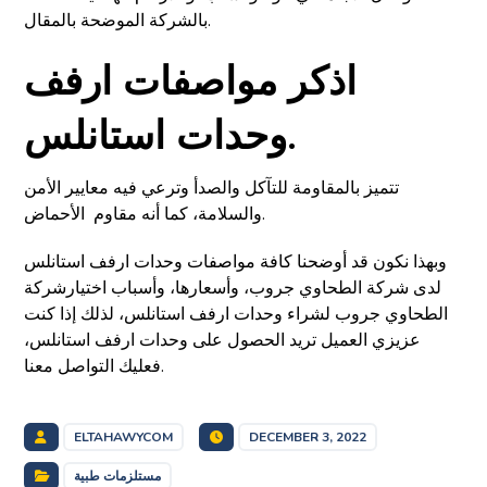
بالشركة الموضحة بالمقال.
اذكر مواصفات ارفف
وحدات استانلس.
تتميز بالمقاومة للتآكل والصدأ وترعي فيه معايير الأمن
والسلامة، كما أنه مقاوم الأحماض.
وبهذا نكون قد أوضحنا كافة مواصفات وحدات ارفف استانلس
لدى شركة الطحاوي جروب، وأسعارها، وأسباب اختيارشركة
الطحاوي جروب لشراء وحدات ارفف استانلس، لذلك إذا كنت
عزيزي العميل تريد الحصول على وحدات ارفف استانلس،
فعليك التواصل معنا.
ELTAHAWYCOM
DECEMBER 3, 2022
مستلزمات طبية