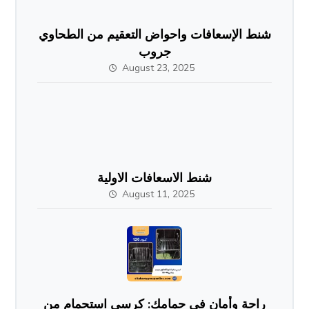
شنط الإسعافات واحواض التعقيم من الطحاوي
جروب
August 23, 2025
شنط الاسعافات الاولية
August 11, 2025
راحة وأمان في حمامك: كرسي استحمام من