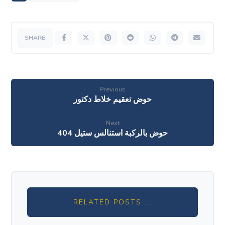
Previous
حوض تعقيم خلاط دكتور
Next
حوض بالركبة استنالس ستيل 404
RELATED POSTS ...