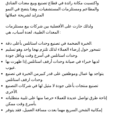
واكتسبت مكانة رائدة في قطاع تصنيع وبيع معدات الفنادق
والمطاعم ومستلزمات المستشفيات، وهذا يتضح في النمو
المتزايد لشريحة عملائها
ولذلك حازت على الأفضلية بين شركات بيع مستلزمات
المعدات الطبية، لعدة أسباب، هي :
الخبرة الضخمة في تصنيع وحدات استانلس بأعلى دقة.
تتمحور حول إرضاء العملاء لذلك تلتزم نهجا واحد وهو تسليم
وحدات استانلس في أسرع وقت وبأقل جودة.
لديها خبراء في صيانة وحدات أرفف استانلس إذا ظهرت بها
عيوب.
يتواجد بها عمال وموظفين على قدر كبيرمن الخبرة في تصنيع
وحدات ارفف استانلس.
تصنيع منتجات بأعلى جودة لا مثيل لها في شركات التصنيع
الأخرى.
إتاحة طرق تواصل عديدة للعملاء حرصا منها على تلبية متطلباته
بأسرع وقت ممكن.
إمكانية الشحن السريع مهما بعدت مسافة العميل، فقد يتوفر