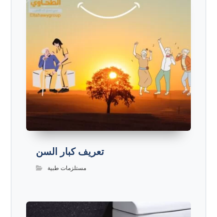
تعريف كبار السن
مستلزمات طبية