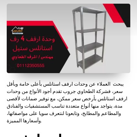
يبحث العملاء عن وحدات ارفف استانلس بأعلى خامة وبأقل
سعر، فشركة الطحاوي جروب تقدم أجود الأنواع من وحدات
ارفف استانلس بأرخص سعر ممكن، مع توفير ضمانات لأقصى
مدة، يتواجد منها أنواع متعددة تناسب المستشفيات والفنادق
والمطاعم والمطابخ، وتابعونا لنتعرف سويا على مواصفاتها،
وأسعارها المميزة.