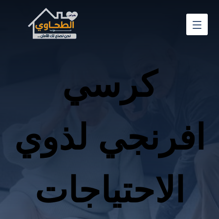
كرسي
افرنجي لذوي
الاحتياجات