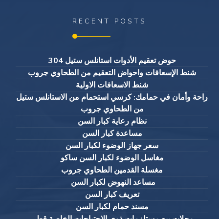
RECENT POSTS
حوض تعقيم الأدوات استانلس ستيل 304
شنط الإسعافات واحواض التعقيم من الطحاوي جروب
شنط الاسعافات الاولية
راحة وأمان في حمامك: كرسي استحمام من الاستانلس ستيل
من الطحاوي جروب
نظام رعاية كبار السن
مساعدة كبار السن
سعر جهاز الوضوء لكبار السن
مغاسل الوضوء لكبار السن ساكو
مغسلة القدمين الطحاوي جروب
مساعد النهوض لكبار السن
تعريف كبار السن
مسند حمام لكبار السن
محلات بيع مستلزمات ذوي الاحتياجات الخاصة قطر