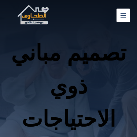
تصميم مباني
ذوي
الاحتياجات