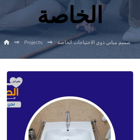
الخاصة
تصميم مباني ذوي الاحتياجات الخاصة
Projects