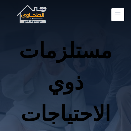
مستلزمات
ذوي
الاحتياجات