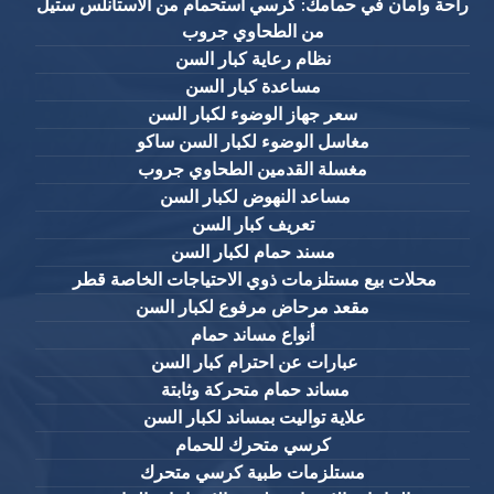
راحة وأمان في حمامك: كرسي استحمام من الاستانلس ستيل
من الطحاوي جروب
نظام رعاية كبار السن
مساعدة كبار السن
سعر جهاز الوضوء لكبار السن
مغاسل الوضوء لكبار السن ساكو
مغسلة القدمين الطحاوي جروب
مساعد النهوض لكبار السن
تعريف كبار السن
مسند حمام لكبار السن
محلات بيع مستلزمات ذوي الاحتياجات الخاصة قطر
مقعد مرحاض مرفوع لكبار السن
أنواع مساند حمام
عبارات عن احترام كبار السن
مساند حمام متحركة وثابتة
علاية تواليت بمساند لكبار السن
كرسي متحرك للحمام
مستلزمات طبية كرسي متحرك