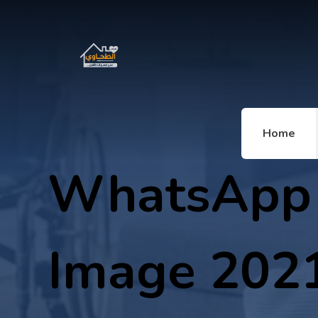
Home
WhatsApp
Image 202