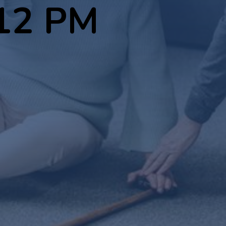
.12 PM