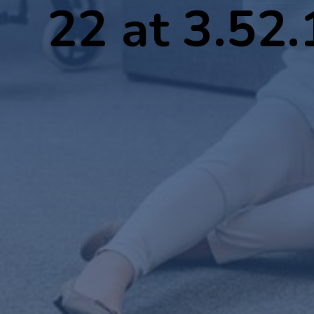
22 at 3.52