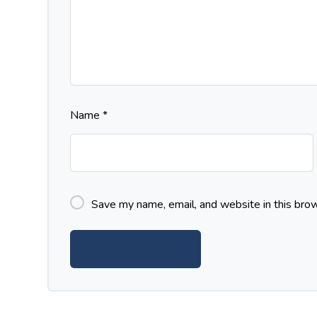
Name
*
Save my name, email, and website in this brow