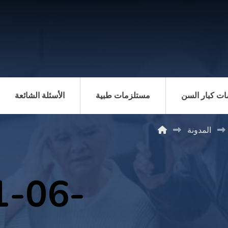
ت كبار السن
مستلزمات طبية
الأسئلة الشائعة
المدونة
1-06-