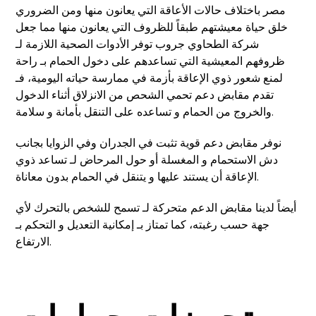
مصر باختلاف حالات الأعاقة التي يعانون منها ومن الضروري
خلق حياة معيشتهم طبقاً للظروف التي يعانون منها مما جعل
شركة الطحاوي جروب توفر الأدوات الصحية اللازمة لـ
ظروفهم المعيشية التي تساعدهم على دخول الحمام بـ راحة
لمنع شعور ذوي الإعاقة بأزمة في ممارسة حياته اليومية، فـ
تقدم مقابض دعم تحمي الشحص من الانزلاق أثناء الدخول
والخروج من الحمام و تساعده على التنقل بأمانة و سلامة.
نوفر مقابض دعم قوية تثبت في الجدران وفي الزوايا بجانب
دش الاستحمام و المغسلة أو حول المرحاض لـ تساعد ذوي
الإعاقة أن يستند عليها و يتنقل في الحمام بدون معاناة.
أيضاً لدينا مقابض الدعم متحركة لـ تسمح للشخص بالتحرك لأي
جهة حسب رغبته، كما تمتاز بـ إمكانية التعديل و التحكم بـ
الارتفاع.