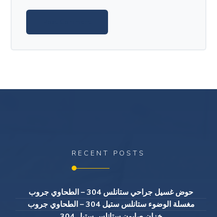
RECENT POSTS
حوض غسيل جراحي ستانلس 304 – الطحاوي جروب
مغسلة الوضوء ستانلس ستيل 304 – الطحاوي جروب
خزان صابون ستانلس ستيل 304