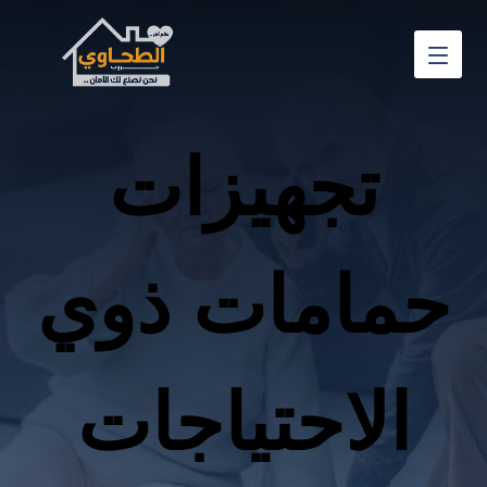
تجهيزات
حمامات ذوي
الاحتياجات