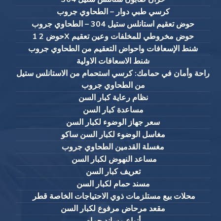
كرسي طبي دوار – الطحاوي جروب
حوض تعقيم استانلس ستيل 304 – الطحاوي جروب
حوض 2 1X حوض مخروطي للمخلفات وعين تعقيم
شنط الإسعافات واحواض التعقيم من الطحاوي جروب
شنط الاسعافات الاولية
راحة وأمان في حمامك: كرسي استحمام من الاستانلس ستيل
من الطحاوي جروب
نظام رعاية كبار السن
مساعدة كبار السن
سعر جهاز الوضوء لكبار السن
مغاسل الوضوء لكبار السن ساكو
مغسلة القدمين الطحاوي جروب
مساعد النهوض لكبار السن
تعريف كبار السن
مسند حمام لكبار السن
محلات بيع مستلزمات ذوي الاحتياجات الخاصة قطر
مقعد مرحاض مرفوع لكبار السن
أنواع مساند حمام