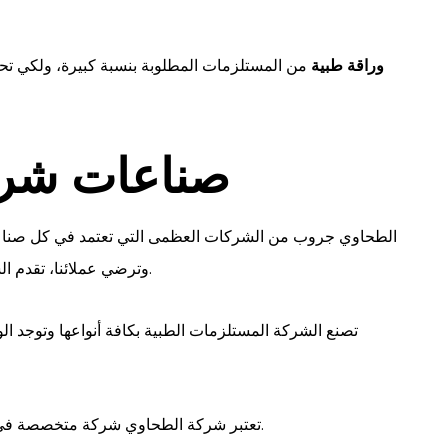
وراقة طبية
من المستلزمات المطلوبة بنسبة كبيرة، ولكي تحصل
صناعات شرك
الطحاوي جروب من الشركات العظمى التي تعتمد في كل صناعاته
وترضي عملائنا، تقدم الشركة صناعات وتورد الدول الأخرى وتغطي احتياجات الدولة.
تصنع الشركة المستلزمات الطبية بكافة أنواعها وتوجد ال
تعتبر شركة الطحاوي شركة متخصصة في تصنيع جميع احتياجات كبار السن وذوي الاحتياجات الخاصة.