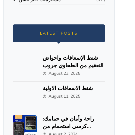
LATEST POSTS
شنط الإسعافات واحواض
التعقيم من الطحاوي جروب
August 23, 2025
شنط الاسعافات الاولية
August 11, 2025
راحة وأمان في حمامك:
كرسي استحمام من
الاستانلس ستيل من
August 2, 2024