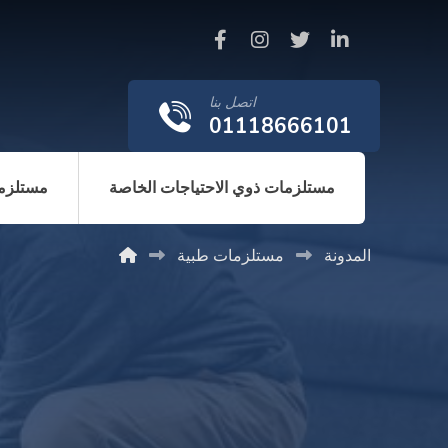
اتصل بنا
01118666101
مستلزمات ذوي الاحتياجات الخاصة
مستلزما
المدونة
مستلزمات طبية