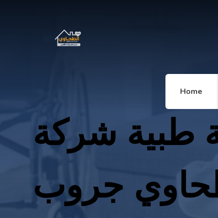
Home
ة طبية شركة
حاوي جروب