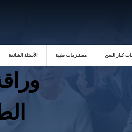
ت كبار السن
مستلزمات طبية
الأسئلة الشائعة
وراق
الط