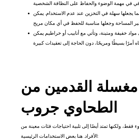
ا يجعلها سهلة في التخزين عند عدم الاستخدام. يمكن
اد خفيفة ومتينة، وتأتي مع أنابيب أو خراطيم يمكن
مغسلة القدمين من
الطحاوي جروب
قط، ولكنها تمتد أيضًا إلى تلبية احتياجات فئات معينة من
الأفراد. هنا بعض الاستخدامات الرئيسية: