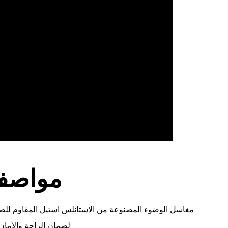
مواصفا
لضمان الراحة والأمان. إليك بعض المواصفات التي قد تتوفر في مثل هذه المغاسل: