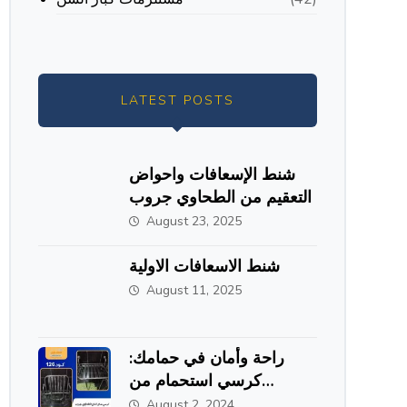
LATEST POSTS
شنط الإسعافات واحواض
التعقيم من الطحاوي جروب
August 23, 2025
شنط الاسعافات الاولية
August 11, 2025
راحة وأمان في حمامك:
كرسي استحمام من
الاستانلس ستيل من
August 2, 2024