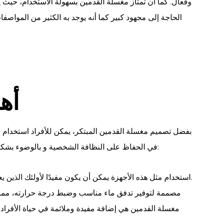
وفعال. كما أن تمتاز مغسلة القدمين بسهولة الاستخدام، حيث
الحاجة إلى مجهود كبير كما أنه يوجد به الكثير من الموا
أه
بفضل تصميم مغسلة القدمين المبتكر، يمكن للأفراد استخدام 
في الحفاظ على النظافة الشخصية و بالوضوء بشكل بسيط وسريع كما أن له الكثير من المميزات الاخرى ومنها:
استخدام مثل هذه الأجهزة يمكن أن يكون مفيدًا لأولئك الذين يعانون من صعوبة في الوقوف لفترات طويلة أو الانحناء.
مصممة لتوفير تدفق ماء مناسب وضبط درجة حرارته، مما يج
مغسلة القدمين هي إضافة مفيدة وملائمة في حياة الأفراد،