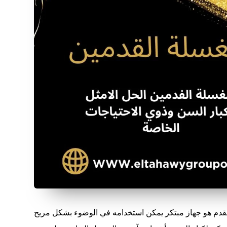
قدم هو جهاز مبتكر يمكن استخدامه في الوضوء بشكل مريح