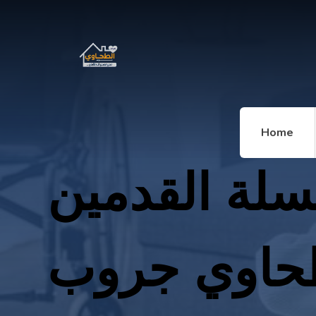
Home
لة القدمين
حاوي جروب