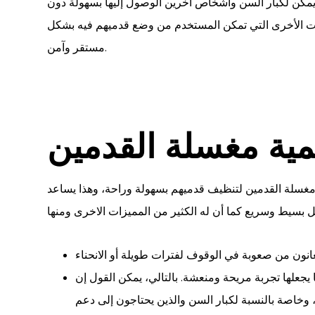
 يمكن لكبار السن وأشخاص آخرين الوصول إليها بسهولة دون
صفات الأخرى التي تمكن المستخدم من وضع قدميهم فيه بشكل
مستقر وآمن.
مية مغسلة القدمين
مغسلة القدمين لتنظيف قدميهم بسهولة وراحة، وهذا يساعد
علها تجربة مريحة ومنعشة. بالتالي، يمكن القول إن
 وخاصة بالنسبة لكبار السن والذين يحتاجون إلى دعم