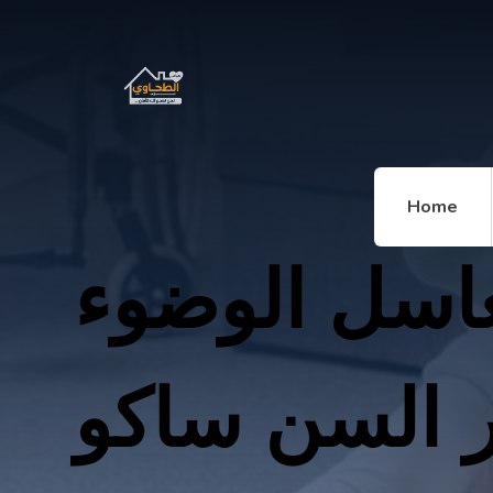
Home
اسل الوضوء
ر السن ساكو