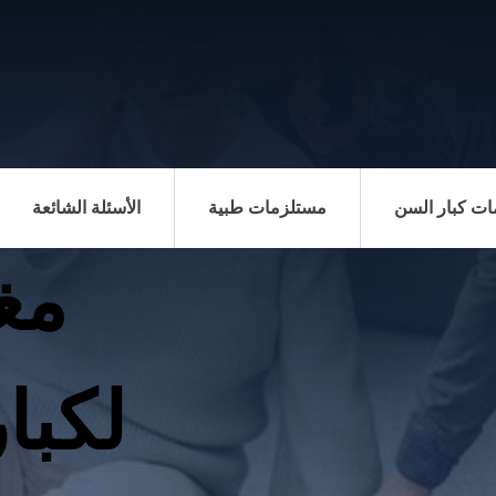
ت كبار السن
مستلزمات طبية
الأسئلة الشائعة
مغ
لكبا