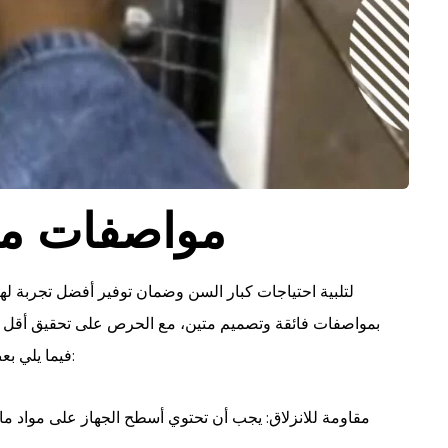
مواصفات مغ
لتلبية احتياجات كبار السن وضمان توفير أفضل تجربة له
بمواصفات فائقة وتصميم متين، مع الحرص على تحقيق أقل ال
فيما يلي بعض المواصفات والمعايير التي يجب أن تتوفر في هذه الأجهزة:
مقاومة للانزلاق: يجب أن تحتوي أسطح الجهاز على مواد ما