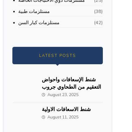
مستلزمات ذوي الاحتياجات الخاصة
(25)
مستلزمات طبية
(38)
مستلزمات كبار السن
(42)
LATEST POSTS
شنط الإسعافات واحواض
التعقيم من الطحاوي جروب
August 23, 2025
شنط الاسعافات الاولية
August 11, 2025