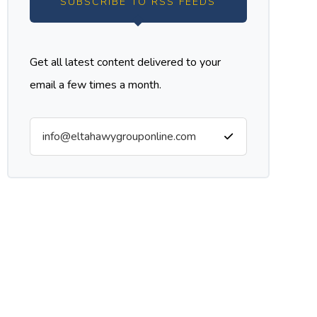
SUBSCRIBE TO RSS FEEDS
Get all latest content delivered to your
email a few times a month.