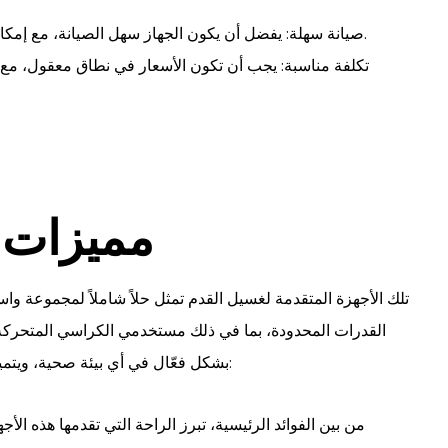
صيانة سهلة: يفضل أن يكون الجهاز سهل الصيانة، مع إمكانية تنظيفه بسهولة والوصول إلى القطع القابلة للتبديل.
تكلفة مناسبة: يجب أن تكون الأسعار في نطاق معقول، مع ا
مميزات 
تلك الأجهزة المتقدمة لغسيل القدم تمثل حلاً شاملاً لمجموعة واس
القدرات المحدودة، بما في ذلك مستخدمي الكراسي المتحركة، ا
بشكل فعّال في أي بيئة صحية، ويتميز بعدة مميزات تجعلها مثالية لهذه الفئات المختلفة من خلال:
من بين الفوائد الرئيسية، تبرز الراحة التي تقدمها هذه الأ