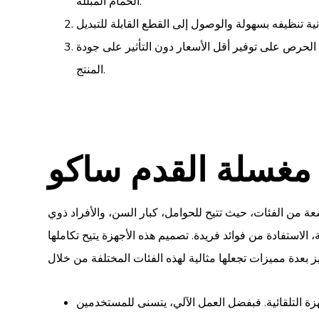
الحمام المبللة.
لحرص على توفير أقل الأسعار دون التأثير على جودة
المنتج.
مغسلة القدم ساكو
عة من الفئات، حيث تتيح للحوامل، كبار السن، والأفراد ذوي
لاستفادة من فوائد فريدة. تصميم هذه الأجهزة يتيح تكاملها
جهزة التلقائية. فبفضل العمل الآلي، يتسنى للمستخدمين