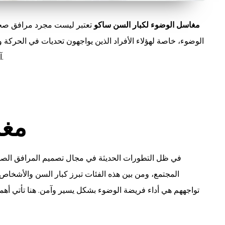
مغاسل الوضوء لكبار السن ساكو
تعتبر ليست مجرد مرافق صحية،
الوضوء، خاصة لهؤلاء الأفراد الذين يواجهون تحديات في الحركة وا
آمنة ومستقرة، مما يساعد على تحسين نوعية حياتهم اليومية.
مغس
في ظل التطورات الحديثة في مجال تصميم المرافق الصحي
المجتمع، ومن بين هذه الفئات تبرز كبار السن والأشخاص
تواجههم هي أداء فريضة الوضوء بشكل يسير وآمن. هنا تأتي أه