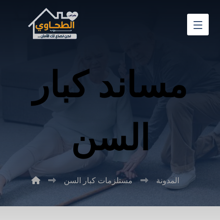
مساند كبار
السن
المدونة
مستلزمات كبار السن