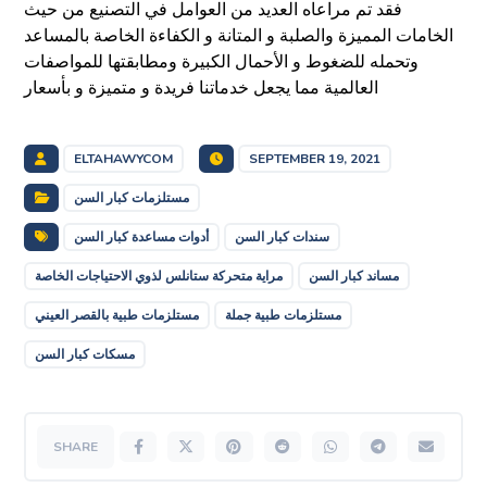
فقد تم مراعاه العديد من العوامل في التصنيع من حيث
الخامات المميزة والصلبة و المتانة و الكفاءة الخاصة بالمساعد
وتحمله للضغوط و الأحمال الكبيرة ومطابقتها للمواصفات
العالمية مما يجعل خدماتنا فريدة و متميزة و بأسعار
ELTAHAWYCOM
SEPTEMBER 19, 2021
مستلزمات كبار السن
سندات كبار السن
أدوات مساعدة كبار السن
مساند كبار السن
مراية متحركة ستانلس لذوي الاحتياجات الخاصة
مستلزمات طبية جملة
مستلزمات طبية بالقصر العيني
مسكات كبار السن