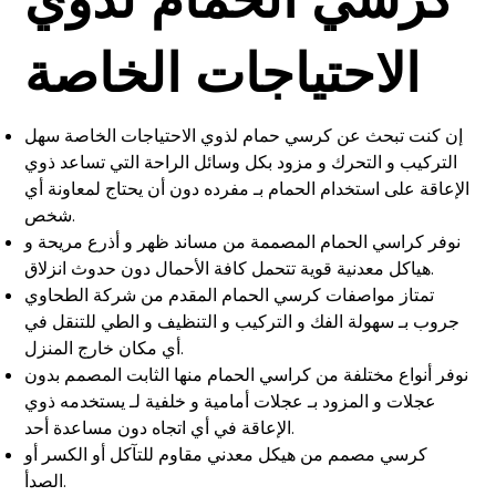
كرسي الحمام لذوي
الاحتياجات الخاصة
إن كنت تبحث عن كرسي حمام لذوي الاحتياجات الخاصة سهل
التركيب و التحرك و مزود بكل وسائل الراحة التي تساعد ذوي
الإعاقة على استخدام الحمام بـ مفرده دون أن يحتاج لمعاونة أي
شخص.
نوفر كراسي الحمام المصممة من مساند ظهر و أذرع مريحة و
هياكل معدنية قوية تتحمل كافة الأحمال دون حدوث انزلاق.
تمتاز مواصفات كرسي الحمام المقدم من شركة الطحاوي
جروب بـ سهولة الفك و التركيب و التنظيف و الطي للتنقل في
أي مكان خارج المنزل.
نوفر أنواع مختلفة من كراسي الحمام منها الثابت المصمم بدون
عجلات و المزود بـ عجلات أمامية و خلفية لـ يستخدمه ذوي
الإعاقة في أي اتجاه دون مساعدة أحد.
كرسي مصمم من هيكل معدني مقاوم للتآكل أو الكسر أو
الصدأ.