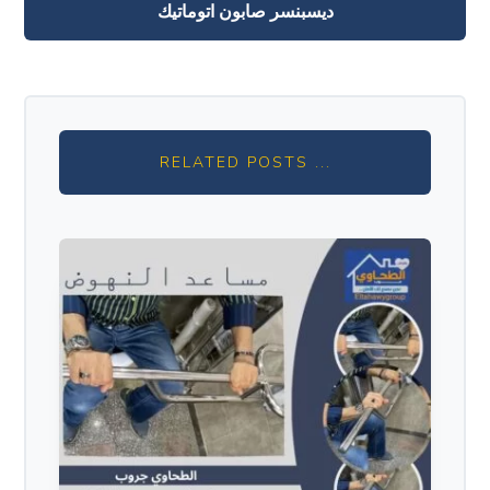
ديسبنسر صابون اتوماتيك
RELATED POSTS ...