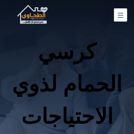
كرسي
الحمام لذوي
الاحتياجات