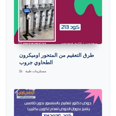
طرق التعقيم من المتحور اوميكرون
الطحاوي جروب
مستلزمات طبية