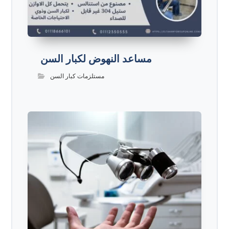
مساعد النهوض لكبار السن
مستلزمات كبار السن