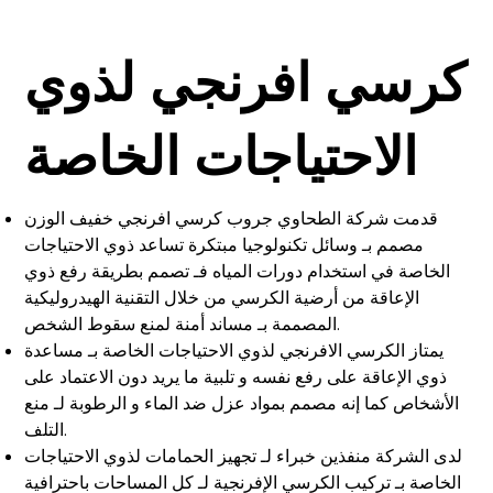
كرسي افرنجي لذوي
الاحتياجات الخاصة
قدمت شركة الطحاوي جروب كرسي افرنجي خفيف الوزن
مصمم بـ وسائل تكنولوجيا مبتكرة تساعد ذوي الاحتياجات
الخاصة في استخدام دورات المياه فـ تصمم بطريقة رفع ذوي
الإعاقة من أرضية الكرسي من خلال التقنية الهيدروليكية
المصممة بـ مساند أمنة لمنع سقوط الشخص.
يمتاز الكرسي الافرنجي لذوي الاحتياجات الخاصة بـ مساعدة
ذوي الإعاقة على رفع نفسه و تلبية ما يريد دون الاعتماد على
الأشخاص كما إنه مصمم بمواد عزل ضد الماء و الرطوبة لـ منع
التلف.
لدى الشركة منفذين خبراء لـ تجهيز الحمامات لذوي الاحتياجات
الخاصة بـ تركيب الكرسي الإفرنجية لـ كل المساحات باحترافية