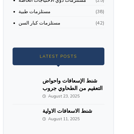
مستلزمات ذوي الاحتياجات الخاصة
(25)
مستلزمات طبية
(38)
مستلزمات كبار السن
(42)
LATEST POSTS
شنط الإسعافات واحواض
التعقيم من الطحاوي جروب
August 23, 2025
شنط الاسعافات الاولية
August 11, 2025