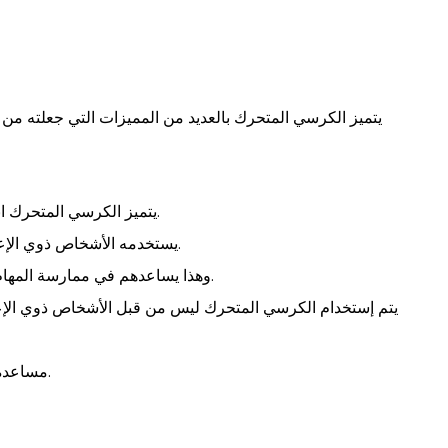
يتميز الكرسي المتحرك بالعديد من المميزات التي جعلته من أ
يتميز الكرسي المتحرك انه يسهل عملية التنقل للأشخاص المصابين بكل سهولة.
يستخدمه الأشخاص ذوي الإعاقة للذهاب في كل مكان سواء خارج المنزل أو داخله.
وهذا يساعدهم في ممارسة المهام اليومية بصورة طبيعية دون الاعتماد على شخص أخر.
يتم إستخدام الكرسي المتحرك ليس من قبل الأشخاص ذوي الإ
مساعدة الكثير من الأشخاص في أن يستقلوا بحياتهم الطبيعية.