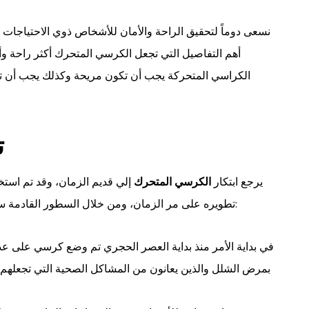
نسعى دوماً لتحقيق الراحة والأمان للأشخاص ذوي الاحتياجا
أهم التفاصيل التي تجعل الكرسي المتحرك أكثر راحة وأ
الكراسي المتحركة يجب أن تكون مريحة وكذلك يجب أن ت
ت
يرجع ابتكار
الكرسي المتحرك
إلي قديم الزمان، وقد تم اس
تطويره على مر الزمان، ومن خلال السطور القادمة سوف نوضح أهم مراحل التطور التي مر بها الكرسي المتحرك:
في بداية الأمر منذ بداية العصر الحجري تم وضع كرسي على ع
بمرض الشلل والذين يعانون من المشاكل الصحية التي تجعلهم 