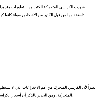
شهدت الكراسي المتحركة الكثير من التطورات منذ بداية
استخدامها من قبل الكثير من الأشخاص سواء كانوا كبار السن أو أشخاص من ذوي الإعاقة، ومن أهم أنواعها ما يلي:
نظراً لأن الكرسي المتحرك من أهم الاختراعات التي لا يستطيع
المتحركة، ومن الجدير بالذكر أن أسعار الكراسي المتحركة قد تعتمد على موديل الكرسي والوزن الخاص به.