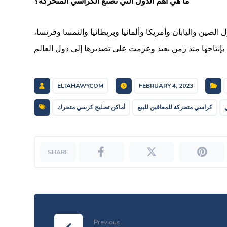
ما هي أهم الدول التي تصنع الكراسي المتحركة؟
لصين واليابان وأمريكا وألمانيا وبريطانيا والنمسا وفرنسا،
ELTAHAWYCOM
FEBRUARY 4, 2023
كراسي متحركة للمعاقين للبيع
أماكن تصليح كرسي متحرك
Previous