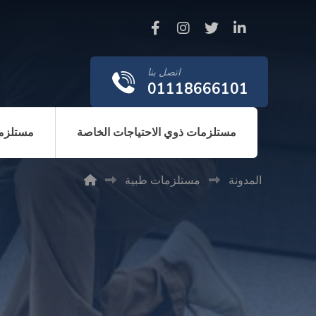
اتصل بنا
01118666101
مستلزمات ذوي الاحتياجات الخاصة
مستلزما
المدونة
مستلزمات طبية