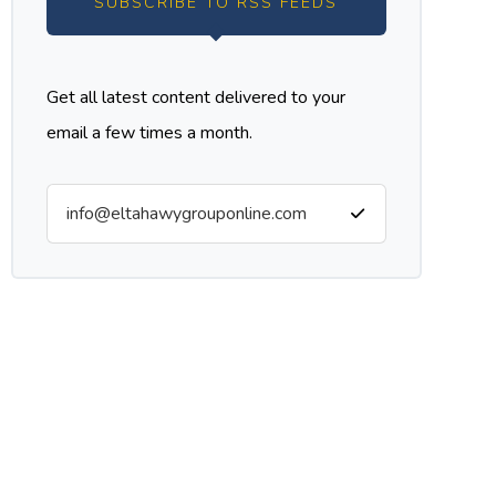
SUBSCRIBE TO RSS FEEDS
Get all latest content delivered to your
email a few times a month.