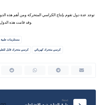
توجد عدة دول تقوم بإنتاج الكراسي المتحركة ومن أهم هذه الدول ا
وقد قامت هذه الدول بإنتاجها منذ زمن بعيد وعزمت على تصديرها إلى دول العالم.
مستلزمات طبية
كرسي متحرك كهربائي
كرسي متحرك قابل للطي
Next