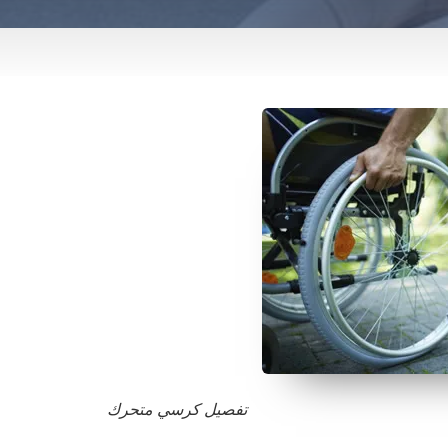
تفصيل كرسي متحرك