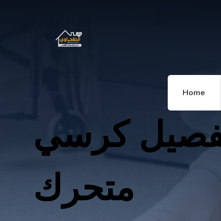
Home
فصيل كرسي
متحرك