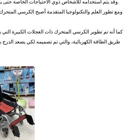
وقد يتم استخدامه للأشخاص ذوي الاحتياجات الخاصة حتى يكونوا قادرين على التحرك وتسهيل الحياة الطبيعية لهم.
ومع تطور العلم والتكنولوجيا المتقدمة أصبح الكرسي المتحرك م
كما أنه تم تطوير الكرسي المتحرك ذات العجلات الكبيرة التي ي
طريق الطاقة الكهربائية، والتي تم تصميمه لكي يصعد الدرج