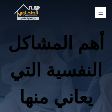
أهم المشاكل
النفسية التي
يعاني منها