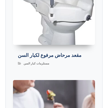
مقعد مرحاض مرفوع لكبار السن
مستلزمات كبار السن