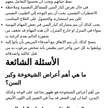
نمط حياتهم ويجب أن يحسنوا التعامل معهم.
في حال تعرض كبار السن للمشاكل النفسية وملاحظة
الاضطراب النفسي، يجب أن يتم التوجه إلي الطبيب النفسي
لكي يتم استشارته والحصول على العلاج المناسب
يجب كذلك أن يتم مشاركة كبار السن في بعض المهام اليومية
سواء في المنزل او خارج المنزل، لأن هذه المهام قد تخفف من
شعوره الدائم بعدم الرغبة به.
ينصح كذلك بأن يتم الاتفاق مع أصدقاء المريض بأن يأتوا إليه
ويلتقوا به كل حين وآخر حتى يطمئن بأنه شخص مرغوب به من
قبل عائلته واصدقائه.
الأسئلة الشائعة
ما هي أهم أعراض الشيخوخة وكبر
السن؟
من أهم أعراض الشيخوخة هو ظهور تجاعيد على الوجه وكذلك
اليدين، كما ان لون الشعر قد يبدأ في التغيير إلى اللون الأبيض.