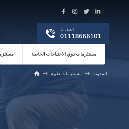
اتصل بنا
01118666101
مستلزمات ذوي الاحتياجات الخاصة
مستلزما
المدونة
مستلزمات طبية