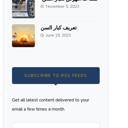
November 5, 2023
تعريف كبار السن
June 19, 2023
SUBSCRIBE TO RSS FEEDS
Get all latest content delivered to your
email a few times a month.