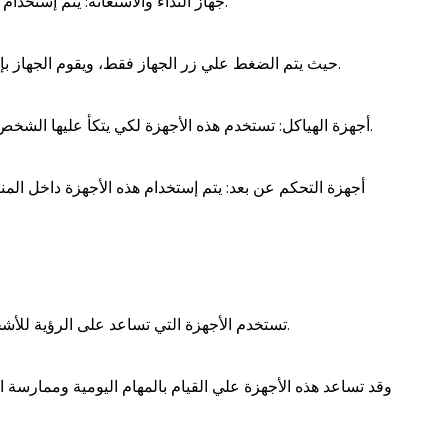
2- جهاز النداء والاستغاثة: يتم إستخدام هذا الجهاز للأشخاص الذين لا يستطيعون الحركة أو الكلام.
حيث يتم الضغط علي زر الجهاز فقط، ويقوم الجهاز بإصدار صوت حتى ينتبه الأشخاص الآخرين أنه يحتاج المساعدة.
3- أجهزة الهياكل: تستخدم هذه الأجهزة لكي يتكأ عليها الشخص المصاب، وكذلك تساعد على ارتكاز الجسم بأكمله عليها.
تستخدم الأجهزة التي تساعد على الرؤية للأشخاص المصابين بضعف البصر أو المصابين بالعمى بشكل كلي.
وقد تساعد هذه الأجهزة علي القيام بالمهام اليومية وممارسة ا