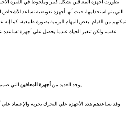
تطورت أجهزة المعاقين بشكل كبير وملحوظ في الفترة الأخيرة،
التي يتم استخدامها، حيث أنها أجهزة تعويضية تساعد الأشخاص ا
تمكنهم من القيام ببعض المهام اليومية بصورة طبيعية، كما إنه 
عقب، ولكن تتغير الحياة عندما يحصل علي أجهزة تساعده عل
الإع
التي صممت لكي تساعد الأشخاص الذين لا يستطيعون التنقل والمشي.
يوجد العديد من
أجهزة المعاقين
وقد تساعدهم هذه الأجهزة علي التحرك بحرية والإعتماد علي